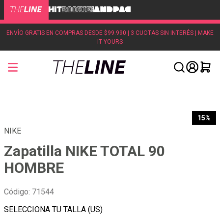
ENVÍO GRATIS EN COMPRAS DESDE $99.990 | 3 CUOTAS SIN INTERÉS | MAKE
IT YOURS
15%
NIKE
Zapatilla NIKE TOTAL 90
HOMBRE
Código
:
71544