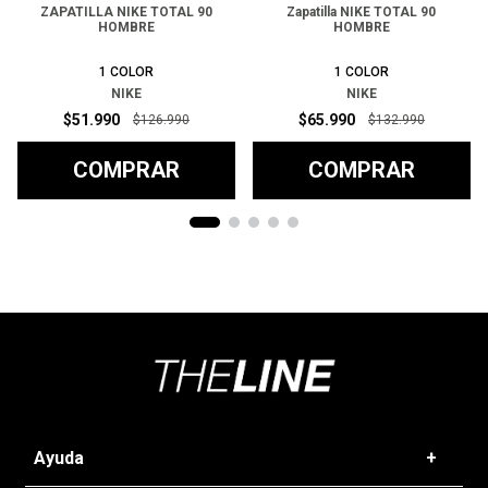
ZAPATILLA NIKE TOTAL 90
Zapatilla NIKE TOTAL 90
HOMBRE
HOMBRE
1
COLOR
1
COLOR
NIKE
NIKE
$
51
.
990
$
65
.
990
$
126
.
990
$
132
.
990
COMPRAR
COMPRAR
Ayuda
+