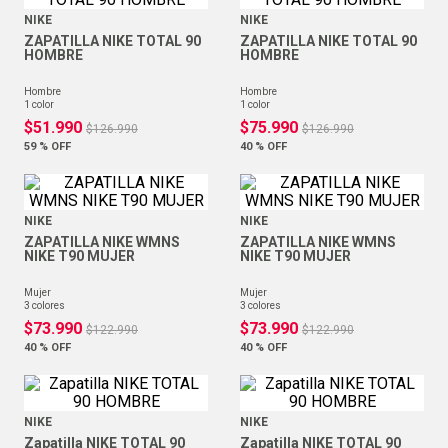
NIKE
NIKE
ZAPATILLA NIKE TOTAL 90
ZAPATILLA NIKE TOTAL 90
HOMBRE
HOMBRE
hombre
hombre
1
color
1
color
$
51
.
990
$
75
.
990
$
126
.
990
$
126
.
990
59 %
OFF
40 %
OFF
NIKE
NIKE
ZAPATILLA NIKE WMNS
ZAPATILLA NIKE WMNS
NIKE T90 MUJER
NIKE T90 MUJER
mujer
mujer
3
colores
3
colores
$
73
.
990
$
73
.
990
$
122
.
990
$
122
.
990
40 %
OFF
40 %
OFF
NIKE
NIKE
Zapatilla NIKE TOTAL 90
Zapatilla NIKE TOTAL 90