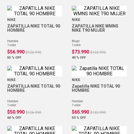
NIKE
NIKE
ZAPATILLA NIKE TOTAL 90
ZAPATILLA NIKE WMNS
HOMBRE
NIKE T90 MUJER
hombre
mujer
1
color
1
color
$
56
.
990
$
73
.
990
$
126
.
990
$
122
.
990
55 %
OFF
40 %
OFF
NIKE
NIKE
ZAPATILLA NIKE TOTAL 90
Zapatilla NIKE TOTAL 90
HOMBRE
HOMBRE
hombre
hombre
1
color
1
color
$
50
.
990
$
65
.
990
$
126
.
990
$
132
.
990
60 %
OFF
50 %
OFF