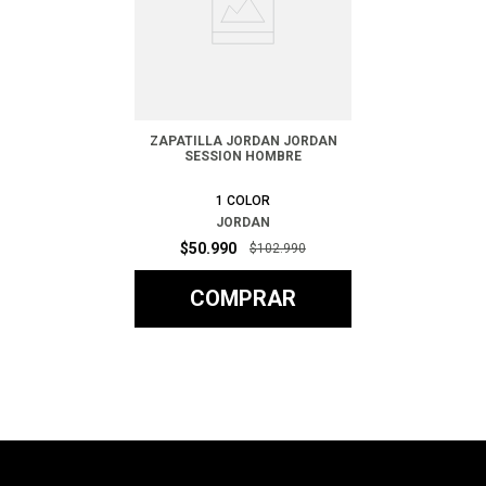
ZAPATILLA JORDAN JORDAN
SESSION HOMBRE
1
COLOR
JORDAN
$
50
.
990
$
102
.
990
COMPRAR