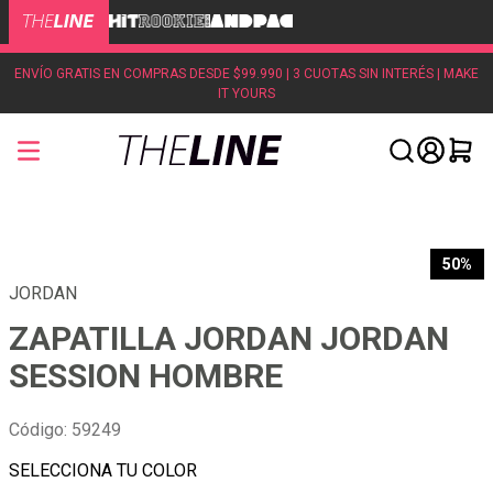
ENVÍO GRATIS EN COMPRAS DESDE $99.990 | 3 CUOTAS SIN INTERÉS | MAKE
IT YOURS
50%
JORDAN
ZAPATILLA JORDAN JORDAN
SESSION HOMBRE
Código
:
59249