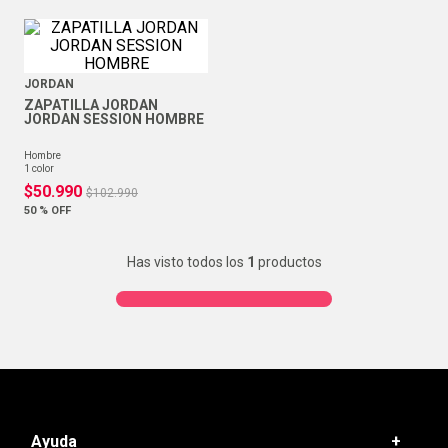
JORDAN
ZAPATILLA JORDAN
JORDAN SESSION HOMBRE
hombre
1
color
$
50
.
990
$
102
.
990
50 %
OFF
Has visto todos los
1
productos
Ayuda
+