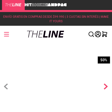
ENVÍO GRATIS EN COMPRAS DESDE $99.990 | 3 CUOTAS SIN INTERÉS | MAKE
IT YOURS
50%