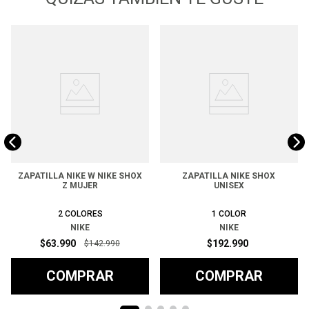
ZAPATILLA NIKE W NIKE SHOX
ZAPATILLA NIKE SHOX
Z MUJER
UNISEX
2
COLORES
1
COLOR
NIKE
NIKE
$
63
.
990
$
192
.
990
$
142
.
990
COMPRAR
COMPRAR