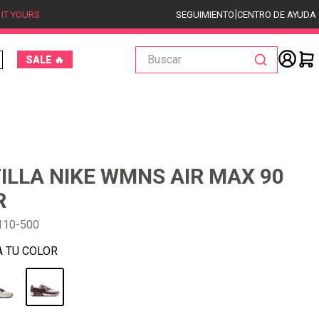
|
 IT YOURS
SEGUIMIENTO
CENTRO DE AYUDA
Buscar
SALE 🔥
ILLA NIKE WMNS AIR MAX 90
R
110-500