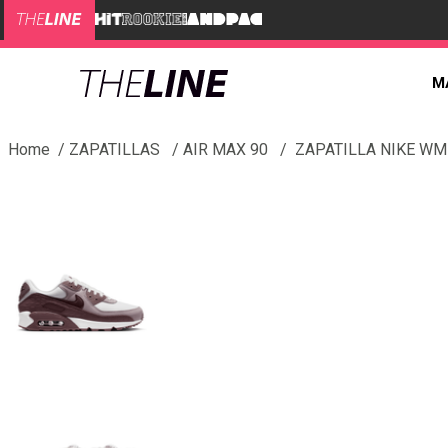
M
ZAPATILLAS
AIR MAX 90
ZAPATILLA NIKE WM