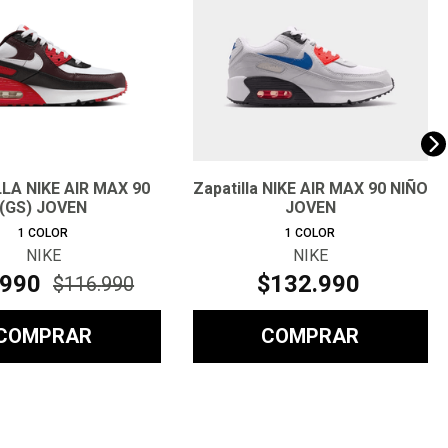
LA NIKE AIR MAX 90
Zapatilla NIKE AIR MAX 90 NIÑO
(GS) JOVEN
JOVEN
1
COLOR
1
COLOR
NIKE
NIKE
990
$
132
.
990
$
116
.
990
COMPRAR
COMPRAR