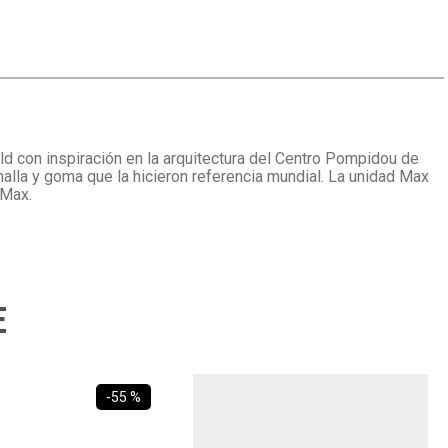
ld con inspiración en la arquitectura del Centro Pompidou de
 malla y goma que la hicieron referencia mundial. La unidad Max
 Max.
E
-
55 %