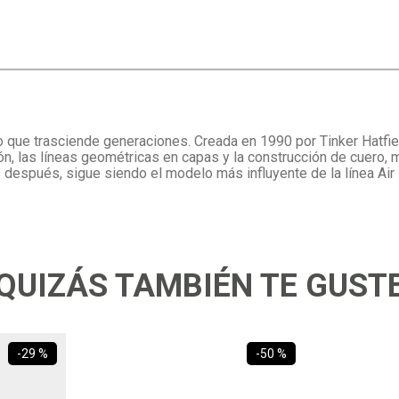
o que trasciende generaciones. Creada en 1990 por Tinker Hatfie
talón, las líneas geométricas en capas y la construcción de cuero,
 después, sigue siendo el modelo más influyente de la línea Air
QUIZÁS TAMBIÉN TE GUST
-
29 %
-
50 %