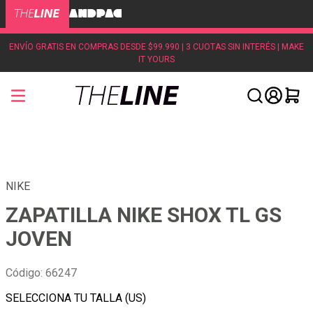
ENVÍO GRATIS EN COMPRAS DESDE $99.990 | 3 CUOTAS SIN INTERÉS | MAKE
IT YOURS
NIKE
ZAPATILLA NIKE SHOX TL GS
JOVEN
Código
:
66247