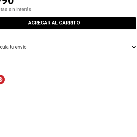
990
tas sin interés
AGREGAR AL CARRITO
cula tu envío