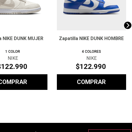
la NIKE DUNK MUJER
Zapatilla NIKE DUNK HOMBRE
1
COLOR
4
COLORES
NIKE
NIKE
$
122
.
990
$
122
.
990
COMPRAR
COMPRAR