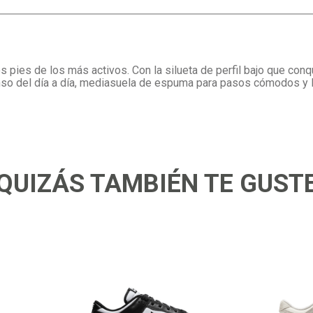
os pies de los más activos. Con la silueta de perfil bajo que co
enso del día a día, mediasuela de espuma para pasos cómodos y l
QUIZÁS TAMBIÉN TE GUST