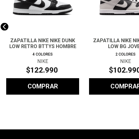
ZAPATILLA NIKE NIKE DUNK
ZAPATILLA NIKE N
LOW RETRO BTTYS HOMBRE
LOW BG JOV
4
COLORES
2
COLORES
NIKE
NIKE
$
122
.
990
$
102
.
99
COMPRAR
COMPRA