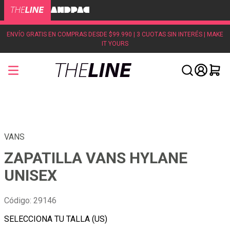
ENVÍO GRATIS EN COMPRAS DESDE $99.990 | 3 CUOTAS SIN INTERÉS | MAKE
IT YOURS
VANS
ZAPATILLA VANS HYLANE
UNISEX
Código
:
29146