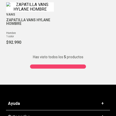
VANS
ZAPATILLA VANS HYLANE
HOMBRE
hombre
1
color
$
92
.
990
Has visto todos los
5
productos
Ayuda
+
Preguntas frecuentes