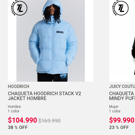
HOODRICH
JUICY COUT
CHAQUETA HOODRICH STACK V2
CHAQUETA 
JACKET HOMBRE
MINDY PUF
hombre
mujer
1
color
1
color
$
104
.
990
$
99
.
990
$
169
.
990
38 %
OFF
23 %
OFF