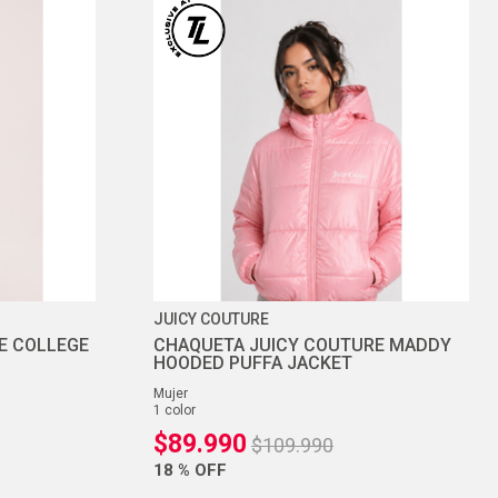
JUICY COUTURE
E COLLEGE
CHAQUETA JUICY COUTURE MADDY
HOODED PUFFA JACKET
mujer
1
color
$
89
.
990
$
109
.
990
18 %
OFF