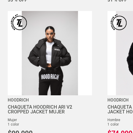
HOODRICH
HOODRICH
CHAQUETA HOODRICH ARI V2
CHAQUETA 
CROPPED JACKET MUJER
JACKET H
mujer
hombre
1
color
1
color