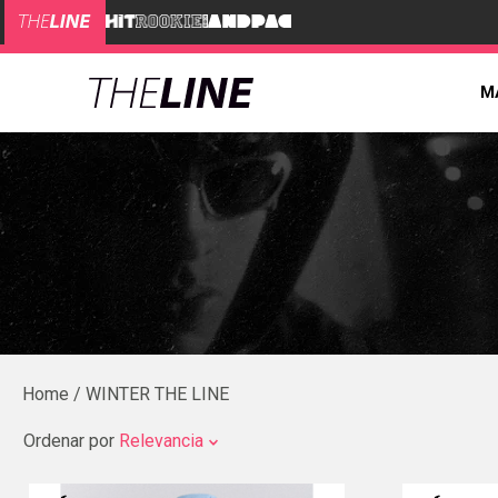
M
WINTER THE LINE
Ordenar por
Relevancia