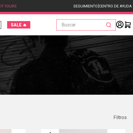
|
 IT YOURS
SEGUIMIENTO
CENTRO DE AYUDA
Buscar
SALE 🔥