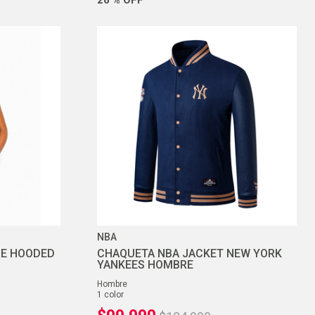
NBA
RE HOODED
CHAQUETA NBA JACKET NEW YORK
YANKEES HOMBRE
hombre
1
color