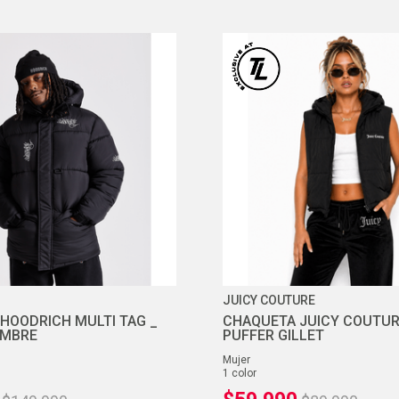
JUICY COUTURE
HOODRICH MULTI TAG _
CHAQUETA JUICY COUTU
OMBRE
PUFFER GILLET
mujer
1
color