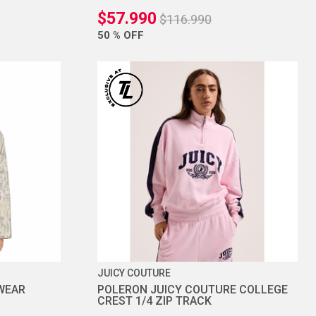
$
57
.
990
$
116
.
990
50 %
OFF
JUICY COUTURE
WEAR
POLERON JUICY COUTURE COLLEGE
CREST 1/4 ZIP TRACK