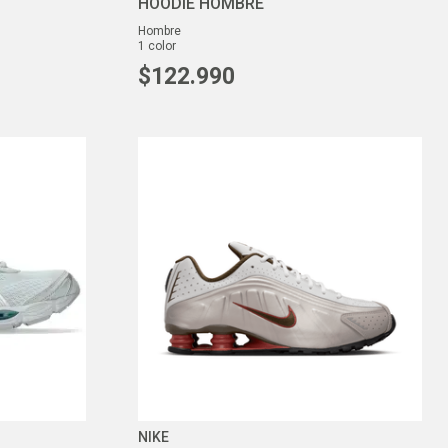
HOODIE HOMBRE
hombre
1
color
$
122
.
990
NIKE