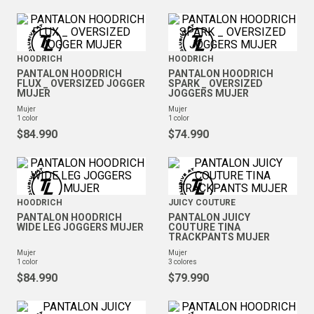
HOODRICH
HOODRICH
PANTALON HOODRICH
PANTALON HOODRICH
FLUX _ OVERSIZED JOGGER
SPARK _ OVERSIZED
MUJER
JOGGERS MUJER
mujer
mujer
1
color
1
color
$
84
.
990
$
74
.
990
HOODRICH
JUICY COUTURE
PANTALON HOODRICH
PANTALON JUICY
WIDE LEG JOGGERS MUJER
COUTURE TINA
TRACKPANTS MUJER
mujer
mujer
1
color
3
colores
$
84
.
990
$
79
.
990