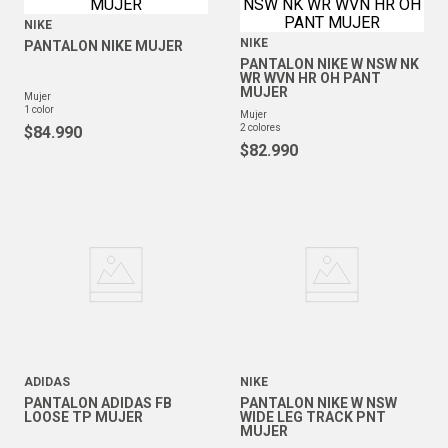
NIKE
NIKE
PANTALON NIKE MUJER
PANTALON NIKE W NSW NK
WR WVN HR OH PANT
MUJER
mujer
1
color
mujer
2
colores
$
84
.
990
$
82
.
990
ADIDAS
NIKE
PANTALON ADIDAS FB
PANTALON NIKE W NSW
LOOSE TP MUJER
WIDE LEG TRACK PNT
MUJER