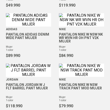
$
49
.
990
$
119
.
990
ADIDAS
NIKE
PANTALON ADIDAS DENIM
PANTALON NIKE W NSW NK
WIDE PANT MUJER
WR WVN HR OH PNT V2K
MUJER
mujer
mujer
1
color
1
color
$
89
.
990
$
84
.
990
JORDAN
NIKE
PANTALON JORDAN W J
PANTALON NIKE W NSW
FLT BARREL PANT MUJER
TRACK PANT MOD MUJER
mujer
mujer
1
color
1
color
$
118
.
990
$
79
.
990