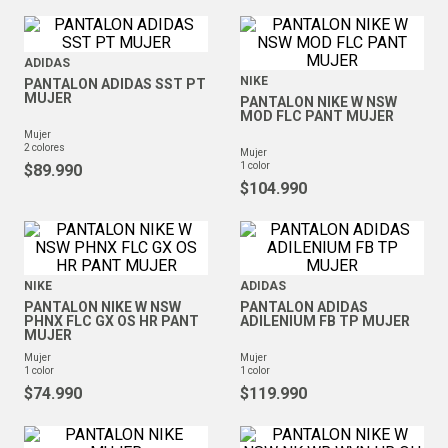
ADIDAS
NIKE
PANTALON ADIDAS SST PT
MUJER
PANTALON NIKE W NSW
MOD FLC PANT MUJER
mujer
2
colores
mujer
1
color
$
89
.
990
$
104
.
990
NIKE
ADIDAS
PANTALON NIKE W NSW
PANTALON ADIDAS
PHNX FLC GX OS HR PANT
ADILENIUM FB TP MUJER
MUJER
mujer
mujer
1
color
1
color
$
74
.
990
$
119
.
990