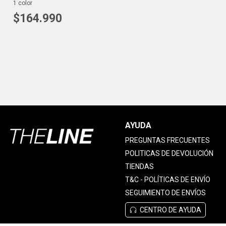
1
color
$
164
.
990
AYUDA
PREGUNTAS FRECUENTES
POLITICAS DE DEVOLUCIÓN
TIENDAS
T&C - POLÍTICAS DE ENVÍO
SEGUIMIENTO DE ENVÍOS
CENTRO DE AYUDA