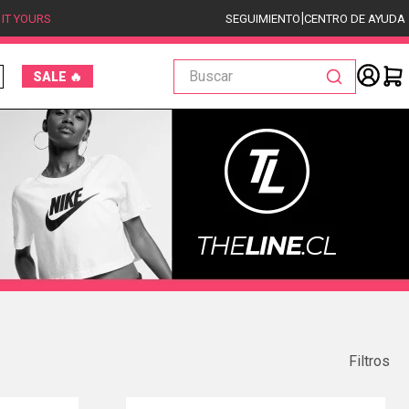
|
 IT YOURS
SEGUIMIENTO
CENTRO DE AYUDA
Buscar
SALE 🔥