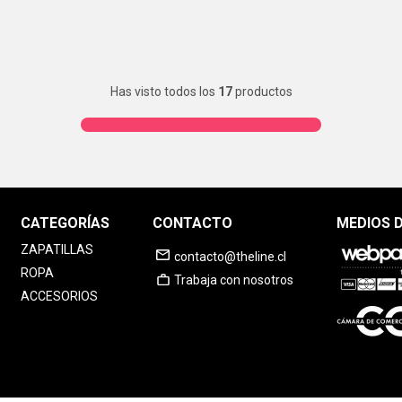
Has visto todos los
17
productos
CATEGORÍAS
CONTACTO
MEDIOS 
ZAPATILLAS
contacto@theline.cl
ROPA
Trabaja con nosotros
ACCESORIOS