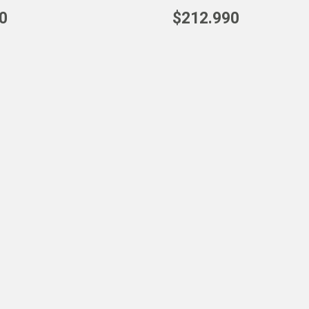
0
$
212
.
990