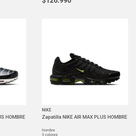
$
126
.
990
NIKE
PLUS HOMBRE
Zapatilla NIKE AIR MAX PLUS HOMBRE
hombre
3
colores