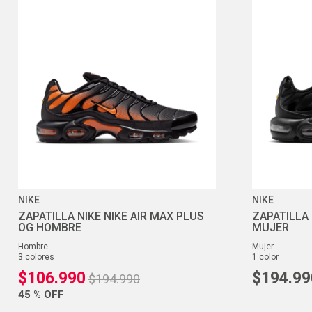
NIKE
NIKE
ZAPATILLA NIKE NIKE AIR MAX PLUS
ZAPATILLA 
OG HOMBRE
MUJER
hombre
mujer
3
colores
1
color
$
106
.
990
$
194
.
99
$
194
.
990
45 %
OFF