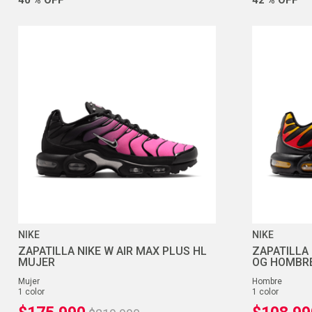
NIKE
NIKE
ZAPATILLA NIKE W AIR MAX PLUS HL
ZAPATILLA 
MUJER
OG HOMBR
mujer
hombre
1
color
1
color