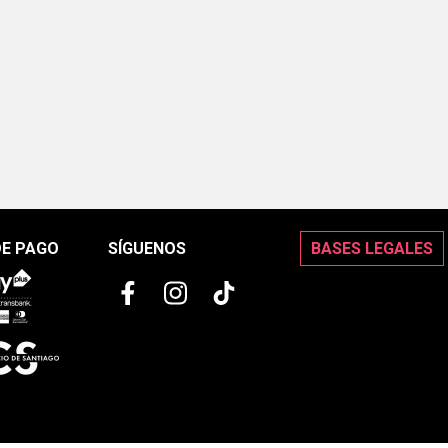
DE PAGO
SÍGUENOS
BASES LEGALES