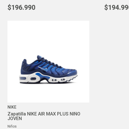
$
196
.
990
$
194
.
99
NIKE
Zapatilla NIKE AIR MAX PLUS NIÑO
JOVEN
niños