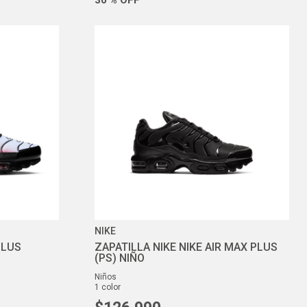
NIKE
PLUS
ZAPATILLA NIKE NIKE AIR MAX PLUS
(PS) NIÑO
niños
1
color