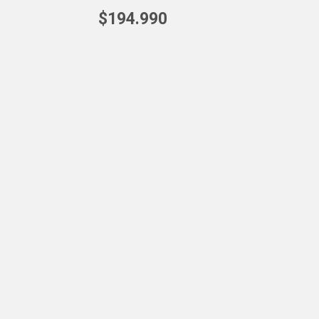
$
194
.
990